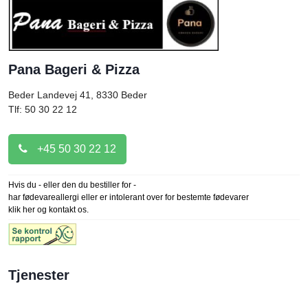
Pana Bageri & Pizza
Beder Landevej 41, 8330
Beder
Tlf: 50 30 22 12
+45 50 30 22 12
Hvis du - eller den du bestiller for -
har fødevareallergi eller er intolerant over for bestemte fødevarer
klik her og kontakt os.
Tjenester