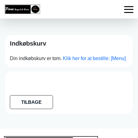
Indkøbskurv
Din indkøbskurv er tom.
Klik her for at bestille: [Menu]
TILBAGE