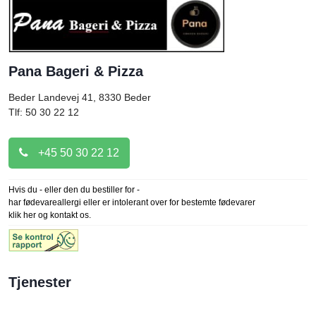
Pana Bageri & Pizza
Beder Landevej 41, 8330
Beder
Tlf: 50 30 22 12
+45 50 30 22 12
Hvis du - eller den du bestiller for -
har fødevareallergi eller er intolerant over for bestemte fødevarer
klik her og kontakt os.
Tjenester