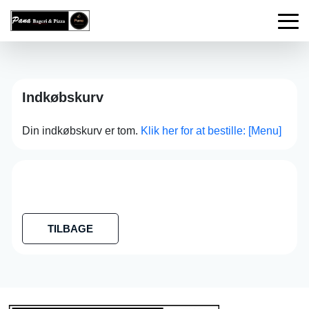
Indkøbskurv
Din indkøbskurv er tom.
Klik her for at bestille: [Menu]
TILBAGE